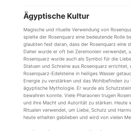
Ägyptische Kultur
Magische und rituelle Verwendung von Rosenquar
spielte der Rosenquarz eine bedeutende Rolle be
glaubten fest daran, dass der Rosenquarz eine s
Daher wurde er oft bei Zeremonien verwendet, u
Rosenquarz wurde auch als Symbol für die Lieb
Statuen und Schreine aus Rosenquarz errichtet,
Rosenquarz-Edelsteine in heiliges Wasser getauc
Energie zu verstärken und das Wohlbefinden zu 
ägyptische Mythologie. Er wurde als Schutzstei
bewahren konnte. Viele Pharaonen trugen Rosenq
und ihre Macht und Autorität zu stärken. Heute
Ritualen verwendet, um Liebe, Schutz und Harmon
heute erhalten geblieben und wird von vielen M