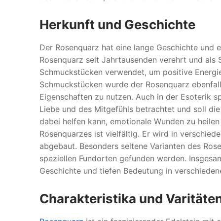
Herkunft und Geschichte
Der Rosenquarz hat eine lange Geschichte und ei
Rosenquarz seit Jahrtausenden verehrt und als 
Schmuckstücken verwendet, um positive Energie
Schmuckstücken wurde der Rosenquarz ebenfalls
Eigenschaften zu nutzen. Auch in der Esoterik sp
Liebe und des Mitgefühls betrachtet und soll di
dabei helfen kann, emotionale Wunden zu heilen 
Rosenquarzes ist vielfältig. Er wird in verschie
abgebaut. Besonders seltene Varianten des Ros
speziellen Fundorten gefunden werden. Insgesamt
Geschichte und tiefen Bedeutung in verschiedene
Charakteristika und Varitäte