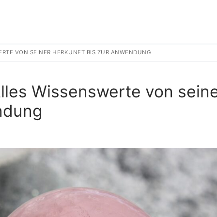
ERTE VON SEINER HERKUNFT BIS ZUR ANWENDUNG
lles Wissenswerte von sein
ndung