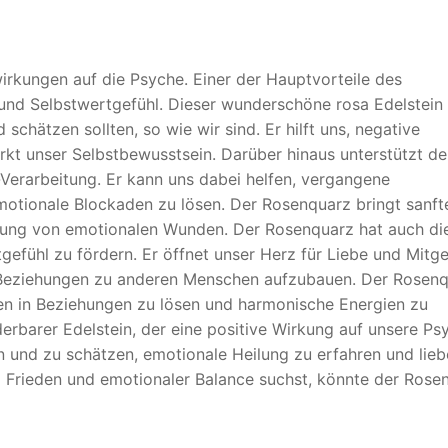
irkungen auf die Psyche. Einer der Hauptvorteile des
 und Selbstwertgefühl. Dieser wunderschöne rosa Edelstein
 schätzen sollten, so wie wir sind. Er hilft uns, negative
kt unser Selbstbewusstsein. Darüber hinaus unterstützt de
erarbeitung. Er kann uns dabei helfen, vergangene
otionale Blockaden zu lösen. Der Rosenquarz bringt sanft
ilung von emotionalen Wunden. Der Rosenquarz hat auch di
gefühl zu fördern. Er öffnet unser Herz für Liebe und Mitge
re Beziehungen zu anderen Menschen aufzubauen. Der Rosen
en in Beziehungen zu lösen und harmonische Energien zu
erbarer Edelstein, der eine positive Wirkung auf unsere Ps
ben und zu schätzen, emotionale Heilung zu erfahren und lieb
Frieden und emotionaler Balance suchst, könnte der Rose