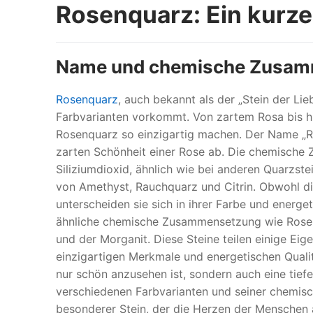
Rosenquarz: Ein kurze
Name und chemische Zusa
Rosenquarz
, auch bekannt als der „Stein der Lie
Farbvarianten vorkommt. Von zartem Rosa bis hin
Rosenquarz so einzigartig machen. Der Name „Ros
zarten Schönheit einer Rose ab. Die chemische
Siliziumdioxid, ähnlich wie bei anderen Quarzs
von Amethyst, Rauchquarz und Citrin. Obwohl d
unterscheiden sie sich in ihrer Farbe und energe
ähnliche chemische Zusammensetzung wie Rosen
und der Morganit. Diese Steine teilen einige Ei
einzigartigen Merkmale und energetischen Qualit
nur schön anzusehen ist, sondern auch eine tiefe
verschiedenen Farbvarianten und seiner chemis
besonderer Stein, der die Herzen der Menschen 