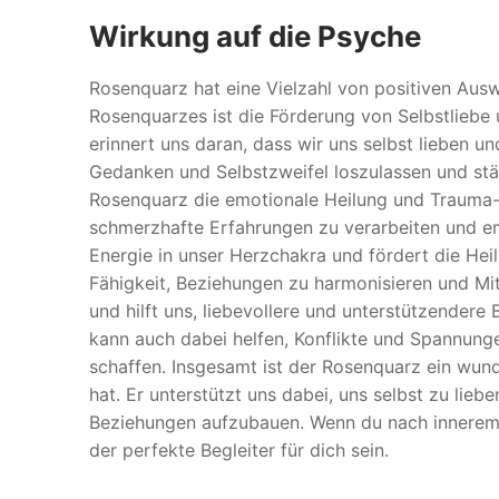
Wirkung auf die Psyche
Rosenquarz hat eine Vielzahl von positiven Ausw
Rosenquarzes ist die Förderung von Selbstliebe
erinnert uns daran, dass wir uns selbst lieben und
Gedanken und Selbstzweifel loszulassen und stär
Rosenquarz die emotionale Heilung und Trauma-V
schmerzhafte Erfahrungen zu verarbeiten und em
Energie in unser Herzchakra und fördert die He
Fähigkeit, Beziehungen zu harmonisieren und Mit
und hilft uns, liebevollere und unterstützende
kann auch dabei helfen, Konflikte und Spannung
schaffen. Insgesamt ist der Rosenquarz ein wund
hat. Er unterstützt uns dabei, uns selbst zu lie
Beziehungen aufzubauen. Wenn du nach innerem 
der perfekte Begleiter für dich sein.