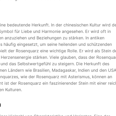
ne bedeutende Herkunft. In der chinesischen Kultur wird d
Symbol für Liebe und Harmonie angesehen. Er wird oft in
n anzuziehen und Beziehungen zu stärken. In antiken
 häufig eingesetzt, um seine heilenden und schützenden
ielt der Rosenquarz eine wichtige Rolle. Er wird als Stein d
e Herzensenergie stärken. Viele glauben, dass der Rosenqua
und das Selbstwertgefühl zu steigern. Die Herkunft des
denen Ländern wie Brasilien, Madagaskar, Indien und den US
enquarzes, wie der Rosenquarz mit Asterismus, können an
 ist der Rosenquarz ein faszinierender Stein mit einer rei
n Kulturen.
n