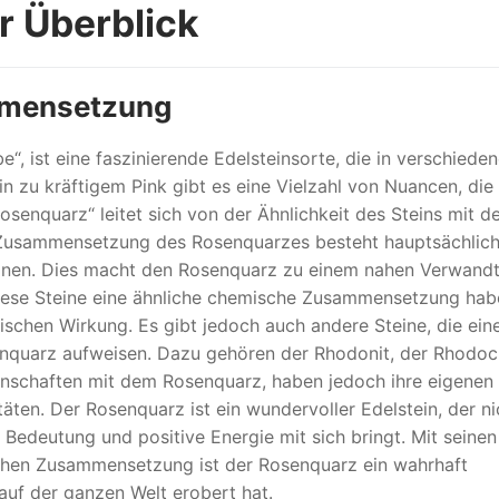
r Überblick
mmensetzung
be“, ist eine faszinierende Edelsteinsorte, die in verschiede
 zu kräftigem Pink gibt es eine Vielzahl von Nuancen, die
enquarz“ leitet sich von der Ähnlichkeit des Steins mit d
 Zusammensetzung des Rosenquarzes besteht hauptsächlich
teinen. Dies macht den Rosenquarz zu einem nahen Verwand
iese Steine eine ähnliche chemische Zusammensetzung hab
tischen Wirkung. Es gibt jedoch auch andere Steine, die ein
quarz aufweisen. Dazu gehören der Rhodonit, der Rhodoc
genschaften mit dem Rosenquarz, haben jedoch ihre eigenen
äten. Der Rosenquarz ist ein wundervoller Edelstein, der ni
 Bedeutung und positive Energie mit sich bringt. Mit seinen
chen Zusammensetzung ist der Rosenquarz ein wahrhaft
auf der ganzen Welt erobert hat.