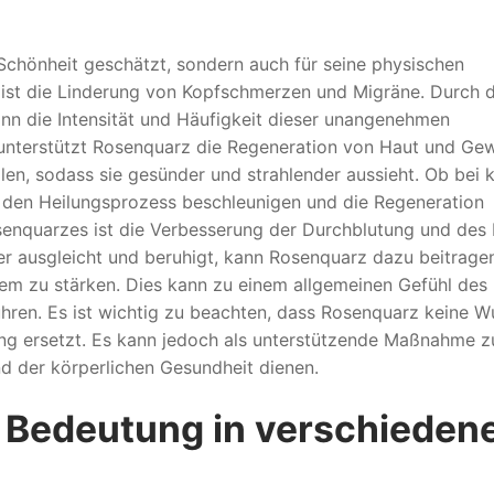
 Schönheit geschätzt, sondern auch für seine physischen
 ist die Linderung von Kopfschmerzen und Migräne. Durch 
n die Intensität und Häufigkeit dieser unangenehmen
unterstützt Rosenquarz die Regeneration von Haut und Ge
len, sodass sie gesünder und strahlender aussieht. Ob bei k
 den Heilungsprozess beschleunigen und die Regeneration
senquarzes ist die Verbesserung der Durchblutung und des
er ausgleicht und beruhigt, kann Rosenquarz dazu beitrage
tem zu stärken. Dies kann zu einem allgemeinen Gefühl des
hren. Es ist wichtig zu beachten, dass Rosenquarz keine 
ng ersetzt. Es kann jedoch als unterstützende Maßnahme z
d der körperlichen Gesundheit dienen.
 Bedeutung in verschieden