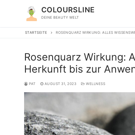
Zum
COLOURSLINE
Inhalt
springen
DEINE BEAUTY WELT
STARTSEITE
ROSENQUARZ WIRKUNG: ALLES WISSENSW
Rosenquarz Wirkung: A
Herkunft bis zur Anwe
PAT
AUGUST 31, 2023
WELLNESS