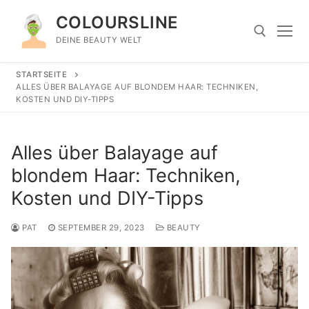
Zum
COLOURSLINE
Inhalt
springen
DEINE BEAUTY WELT
STARTSEITE
Suchen nach:
ALLES ÜBER BALAYAGE AUF BLONDEM HAAR: TECHNIKEN,
KOSTEN UND DIY-TIPPS
Alles über Balayage auf
blondem Haar: Techniken,
Kosten und DIY-Tipps
PAT
SEPTEMBER 29, 2023
BEAUTY