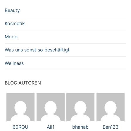
Beauty
Kosmetik
Mode
Was uns sonst so beschäftigt
Wellness
BLOG AUTOREN
60RQU
Ali1
bhahab
Ben123