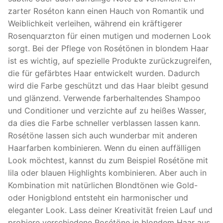
zarter Roséton kann einen Hauch von Romantik und
Weiblichkeit verleihen, während ein kräftigerer
Rosenquarzton für einen mutigen und modernen Look
sorgt. Bei der Pflege von Rosétönen in blondem Haar
ist es wichtig, auf spezielle Produkte zurückzugreifen,
die für gefärbtes Haar entwickelt wurden. Dadurch
wird die Farbe geschützt und das Haar bleibt gesund
und glänzend. Verwende farberhaltendes Shampoo
und Conditioner und verzichte auf zu heißes Wasser,
da dies die Farbe schneller verblassen lassen kann.
Rosétöne lassen sich auch wunderbar mit anderen
Haarfarben kombinieren. Wenn du einen auffälligen
Look möchtest, kannst du zum Beispiel Rosétöne mit
lila oder blauen Highlights kombinieren. Aber auch in
Kombination mit natürlichen Blondtönen wie Gold-
oder Honigblond entsteht ein harmonischer und
eleganter Look. Lass deiner Kreativität freien Lauf und
probiere verschiedene Rosétöne in blondem Haar aus.