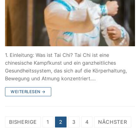
1. Einleitung: Was ist Tai Chi? Tai Chi ist eine
chinesische Kampfkunst und ein ganzheitliches
Gesundheitssystem, das sich auf die Körperhaltung,
Bewegung und Atmung konzentriert.…
WEITERLESEN →
Seitennummerierung
BISHERIGE
1
2
3
4
NÄCHSTER
der