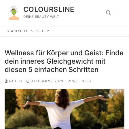
Zum
COLOURSLINE
Inhalt
springen
DEINE BEAUTY WELT
STARTSEITE
SEITE 2
Suchen nach:
Wellness für Körper und Geist: Finde
dein inneres Gleichgewicht mit
diesen 5 einfachen Schritten
PAUL H
OKTOBER 28, 2023
WELLNESS