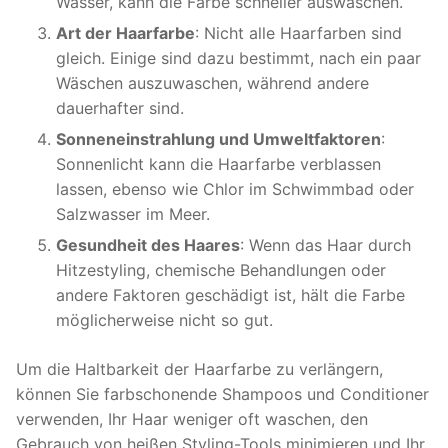
Wasser, kann die Farbe schneller auswaschen.
Art der Haarfarbe
: Nicht alle Haarfarben sind
gleich. Einige sind dazu bestimmt, nach ein paar
Wäschen auszuwaschen, während andere
dauerhafter sind.
Sonneneinstrahlung und Umweltfaktoren
:
Sonnenlicht kann die Haarfarbe verblassen
lassen, ebenso wie Chlor im Schwimmbad oder
Salzwasser im Meer.
Gesundheit des Haares
: Wenn das Haar durch
Hitzestyling, chemische Behandlungen oder
andere Faktoren geschädigt ist, hält die Farbe
möglicherweise nicht so gut.
Um die Haltbarkeit der Haarfarbe zu verlängern,
können Sie farbschonende Shampoos und Conditioner
verwenden, Ihr Haar weniger oft waschen, den
Gebrauch von heißen Styling-Tools minimieren und Ihr