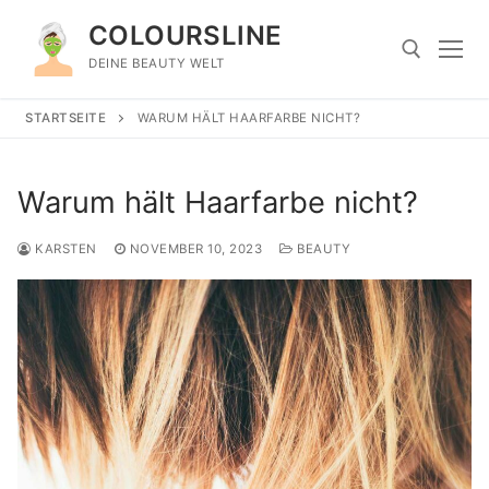
Zum
COLOURSLINE
Inhalt
springen
DEINE BEAUTY WELT
STARTSEITE
WARUM HÄLT HAARFARBE NICHT?
Suchen nach:
Warum hält Haarfarbe nicht?
KARSTEN
NOVEMBER 10, 2023
BEAUTY