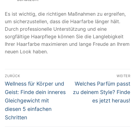
Es ist wichtig, die richtigen Maßnahmen zu ergreifen,
um sicherzustellen, dass die Haarfarbe länger hält.
Durch professionelle Unterstützung und eine
sorgfältige Haarpflege können Sie die Langlebigkeit
Ihrer Haarfarbe maximieren und lange Freude an Ihrem
neuen Look haben.
Beitragsnavigation
ZURÜCK
WEITER
Vorheriger
Nächster
Wellness für Körper und
Welches Parfüm passt
Beitrag:
Beitrag:
Geist: Finde dein inneres
zu deinem Style? Finde
Gleichgewicht mit
es jetzt heraus!
diesen 5 einfachen
Schritten